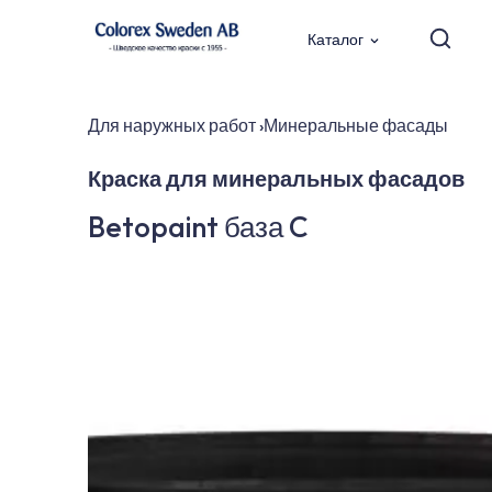
Каталог
Для наружных работ
›
Минеральные фасады
Краска для минеральных фасадов
Betopaint база C