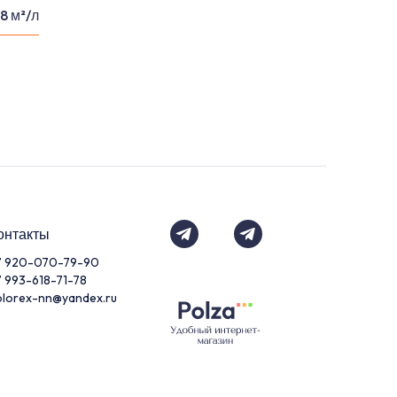
8 м²/л
онтакты
7 920-070-79-90
7 993-618-71-78
olorex-nn@yandex.ru