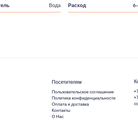
тель
Вода
Расход
6-
К
Посетителям
+
Пользовательское соглашение
+
Политика конфиденциальности
c
Оплата и доставка
Контакты
О Нас