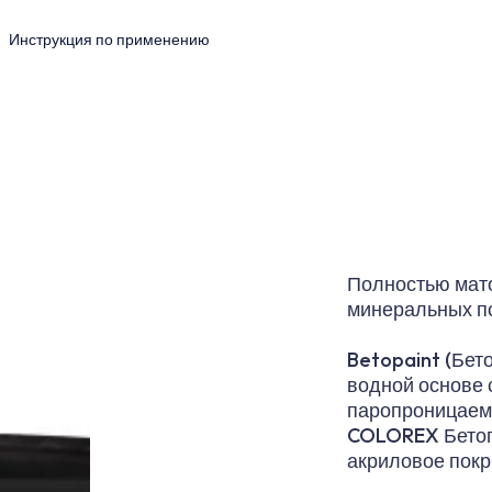
Инструкция по применению
Полностью мат
минеральных п
Betopaint (Бет
водной основе
паропроницаемы
COLOREX Бетоп
акриловое пок