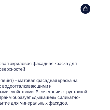
овая акриловая фасадная краска для
оверхностей
опейнт) – матовая фасадная краска на
 с водоотталкивающими и
ми свойствами. В сочетании с грунтовкой
райм образует «дышащее» силикатно-
рытие для минеральных фасадов.