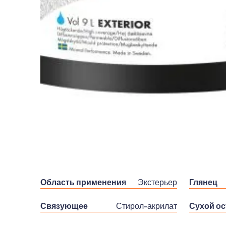
Область применения
Экстерьер
Глянец
Связующее
Стирол-акрилат
Сухой ос